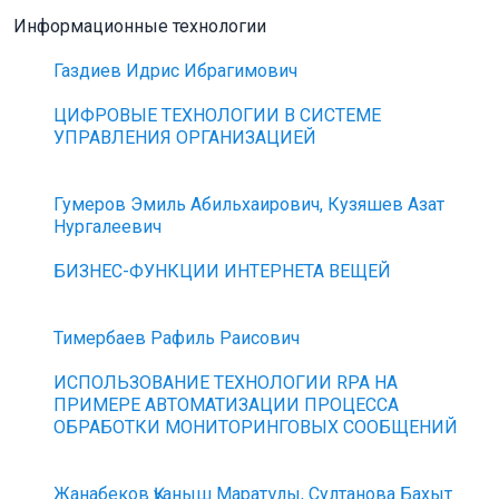
Информационные технологии
Газдиев Идрис Ибрагимович
ЦИФРОВЫЕ ТЕХНОЛОГИИ В СИСТЕМЕ
УПРАВЛЕНИЯ ОРГАНИЗАЦИЕЙ
Гумеров Эмиль Абильхаирович, Кузяшев Азат
Нургалеевич
БИЗНЕС-ФУНКЦИИ ИНТЕРНЕТА ВЕЩЕЙ
Тимербаев Рафиль Раисович
ИСПОЛЬЗОВАНИЕ ТЕХНОЛОГИИ RPA НА
ПРИМЕРЕ АВТОМАТИЗАЦИИ ПРОЦЕССА
ОБРАБОТКИ МОНИТОРИНГОВЫХ СООБЩЕНИЙ
Жанабеков Қуаныш Маратұлы, Султанова Бахыт