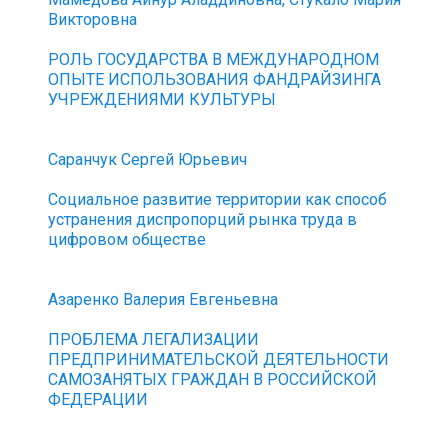
Викторовна
РОЛЬ ГОСУДАРСТВА В МЕЖДУНАРОДНОМ
ОПЫТЕ ИСПОЛЬЗОВАНИЯ ФАНДРАЙЗИНГА
УЧРЕЖДЕНИЯМИ КУЛЬТУРЫ
Саранчук Сергей Юрьевич
Социальное развитие территории как способ
устранения диспропорций рынка труда в
цифровом обществе
Азаренко Валерия Евгеньевна
ПРОБЛЕМА ЛЕГАЛИЗАЦИИ
ПРЕДПРИНИМАТЕЛЬСКОЙ ДЕЯТЕЛЬНОСТИ
САМОЗАНЯТЫХ ГРАЖДАН В РОССИЙСКОЙ
ФЕДЕРАЦИИ