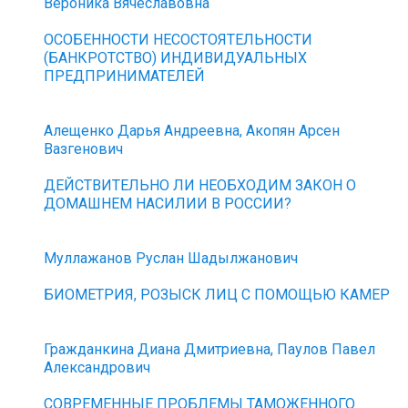
Вероника Вячеславовна
ОСОБЕННОСТИ НЕСОСТОЯТЕЛЬНОСТИ
(БАНКРОТСТВО) ИНДИВИДУАЛЬНЫХ
ПРЕДПРИНИМАТЕЛЕЙ
Алещенко Дарья Андреевна, Акопян Арсен
Вазгенович
ДЕЙСТВИТЕЛЬНО ЛИ НЕОБХОДИМ ЗАКОН О
ДОМАШНЕМ НАСИЛИИ В РОССИИ?
Муллажанов Руслан Шадылжанович
БИОМЕТРИЯ, РОЗЫСК ЛИЦ С ПОМОЩЬЮ КАМЕР
Гражданкина Диана Дмитриевна, Паулов Павел
Александрович
СОВРЕМЕННЫЕ ПРОБЛЕМЫ ТАМОЖЕННОГО