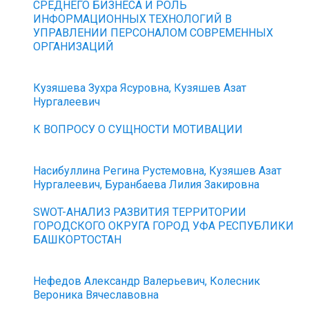
СРЕДНЕГО БИЗНЕСА И РОЛЬ
ИНФОРМАЦИОННЫХ ТЕХНОЛОГИЙ В
УПРАВЛЕНИИ ПЕРСОНАЛОМ СОВРЕМЕННЫХ
ОРГАНИЗАЦИЙ
Кузяшева Зухра Ясуровна, Кузяшев Азат
Нургалеевич
К ВОПРОСУ О СУЩНОСТИ МОТИВАЦИИ
Насибуллина Регина Рустемовна, Кузяшев Азат
Нургалеевич, Буранбаева Лилия Закировна
SWOT-АНАЛИЗ РАЗВИТИЯ ТЕРРИТОРИИ
ГОРОДСКОГО ОКРУГА ГОРОД УФА РЕСПУБЛИКИ
БАШКОРТОСТАН
Нефедов Александр Валерьевич, Колесник
Вероника Вячеславовна