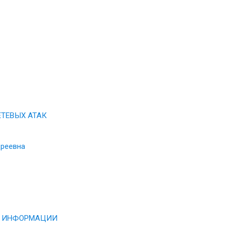
ЕТЕВЫХ АТАК
дреевна
Ы ИНФОРМАЦИИ