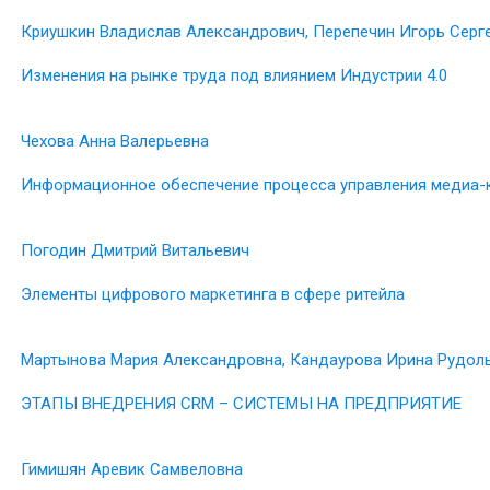
Криушкин Владислав Александрович, Перепечин Игорь Серг
Изменения на рынке труда под влиянием Индустрии 4.0
Чехова Анна Валерьевна
Информационное обеспечение процесса управления медиа-
Погодин Дмитрий Витальевич
Элементы цифрового маркетинга в сфере ритейла
Мартынова Мария Александровна, Кандаурова Ирина Рудол
ЭТАПЫ ВНЕДРЕНИЯ СRM – СИСТЕМЫ НА ПРЕДПРИЯТИЕ
Гимишян Аревик Самвеловна