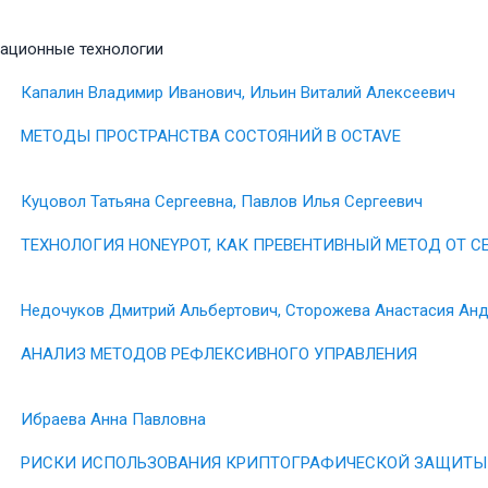
ационные технологии
Капалин Владимир Иванович, Ильин Виталий Алексеевич
МЕТОДЫ ПРОСТРАНСТВА СОСТОЯНИЙ В OCTAVE
Куцовол Татьяна Сергеевна, Павлов Илья Сергеевич
ТЕХНОЛОГИЯ HONEYPOT, КАК ПРЕВЕНТИВНЫЙ МЕТОД ОТ С
Недочуков Дмитрий Альбертович, Сторожева Анастасия Ан
АНАЛИЗ МЕТОДОВ РЕФЛЕКСИВНОГО УПРАВЛЕНИЯ
Ибраева Анна Павловна
РИСКИ ИСПОЛЬЗОВАНИЯ КРИПТОГРАФИЧЕСКОЙ ЗАЩИТ