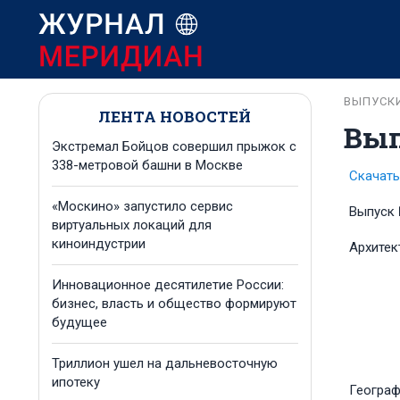
ВЫПУСК
ЛЕНТА НОВОСТЕЙ
Вып
Экстремал Бойцов совершил прыжок с
338-метровой башни в Москве
Скачать
«Москино» запустило сервис
Выпуск 
виртуальных локаций для
киноиндустрии
Архитек
Инновационное десятилетие России:
бизнес, власть и общество формируют
будущее
Триллион ушел на дальневосточную
ипотеку
Геогра