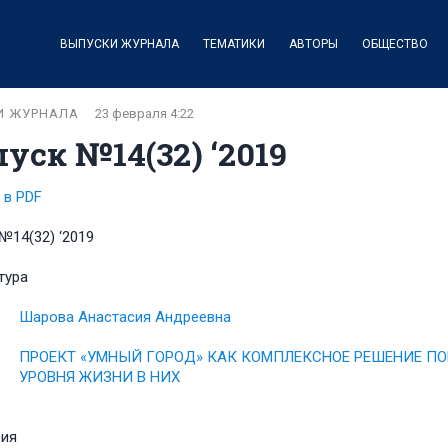
ВЫПУСКИ ЖУРНАЛА
ТЕМАТИКИ
АВТОРЫ
ОБЩЕСТВО
И ЖУРНАЛА
23 февраля 4:22
уск №14(32) ‘2019
 в PDF
№14(32) ‘2019
тура
Шарова Анастасия Андреевна
ПРОЕКТ «УМНЫЙ ГОРОД» КАК КОМПЛЕКСНОЕ РЕШЕНИЕ П
УРОВНЯ ЖИЗНИ В НИХ
фия