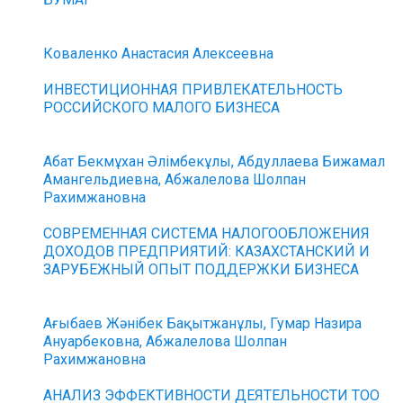
Коваленко Анастасия Алексеевна
ИНВЕСТИЦИОННАЯ ПРИВЛЕКАТЕЛЬНОСТЬ
РОССИЙСКОГО МАЛОГО БИЗНЕСА
Абат Бекмұхан Әлімбекұлы, Абдуллаева Бижамал
Амангельдиевна, Абжалелова Шолпан
Рахимжановна
СОВРЕМЕННАЯ СИСТЕМА НАЛОГООБЛОЖЕНИЯ
ДОХОДОВ ПРЕДПРИЯТИЙ: КАЗАХСТАНСКИЙ И
ЗАРУБЕЖНЫЙ ОПЫТ ПОДДЕРЖКИ БИЗНЕСА
Ағыбаев Жәнібек Бақытжанұлы, Гумар Назира
Ануарбековна, Абжалелова Шолпан
Рахимжановна
АНАЛИЗ ЭФФЕКТИВНОСТИ ДЕЯТЕЛЬНОСТИ ТОО