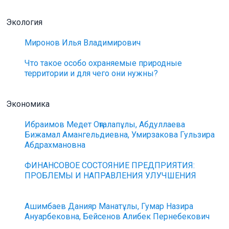
Экология
Миронов Илья Владимирович
Что такое особо охраняемые природные
территории и для чего они нужны?
Экономика
Ибраимов Медет Оңталапұлы, Абдуллаева
Бижамал Амангельдиевна, Умирзакова Гульзира
Абдрахмановна
ФИНАНСОВОЕ СОСТОЯНИЕ ПРЕДПРИЯТИЯ:
ПРОБЛЕМЫ И НАПРАВЛЕНИЯ УЛУЧШЕНИЯ
Ашимбаев Данияр Манатұлы, Гумар Назира
Ануарбековна, Бейсенов Алибек Пернебекович