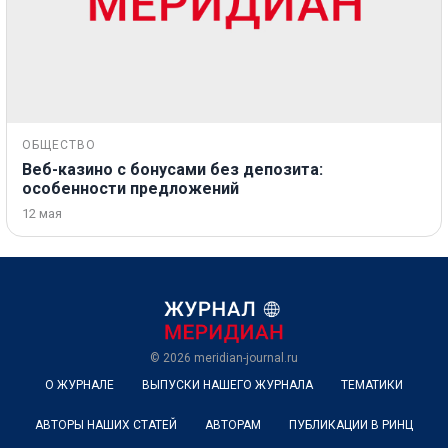
ОБЩЕСТВО
Веб-казино с бонусами без депозита:
особенности предложений
12 мая
© 2026
meridian-journal.ru
О ЖУРНАЛЕ
ВЫПУСКИ НАШЕГО ЖУРНАЛА
ТЕМАТИКИ
АВТОРЫ НАШИХ СТАТЕЙ
АВТОРАМ
ПУБЛИКАЦИИ В РИНЦ