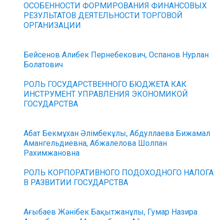
ОСОБЕННОСТИ ФОРМИРОВАНИЯ ФИНАНСОВЫХ
РЕЗУЛЬТАТОВ ДЕЯТЕЛЬНОСТИ ТОРГОВОЙ
ОРГАНИЗАЦИИ
Бейсенов Алибек Пернебекович, Оспанов Нурлан
Болатович
РОЛЬ ГОСУДАРСТВЕННОГО БЮДЖЕТА КАК
ИНСТРУМЕНТ УПРАВЛЕНИЯ ЭКОНОМИКОЙ
ГОСУДАРСТВА
Абат Бекмұхан Әлімбекұлы, Абдуллаева Бижамал
Амангельдиевна, Абжалелова Шолпан
Рахимжановна
РОЛЬ КОРПОРАТИВНОГО ПОДОХОДНОГО НАЛОГА
В РАЗВИТИИ ГОСУДАРСТВА
Ағыбаев Жәнібек Бақытжанұлы, Гумар Назира