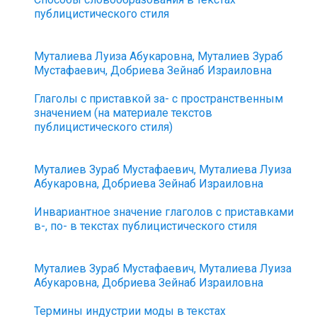
публицистического стиля
Муталиева Луиза Абукаровна, Муталиев Зураб
Мустафаевич, Добриева Зейнаб Израиловна
Глаголы с приставкой за- с пространственным
значением (на материале текстов
публицистического стиля)
Муталиев Зураб Мустафаевич, Муталиева Луиза
Абукаровна, Добриева Зейнаб Израиловна
Инвариантное значение глаголов с приставками
в-, по- в текстах публицистического стиля
Муталиев Зураб Мустафаевич, Муталиева Луиза
Абукаровна, Добриева Зейнаб Израиловна
Термины индустрии моды в текстах