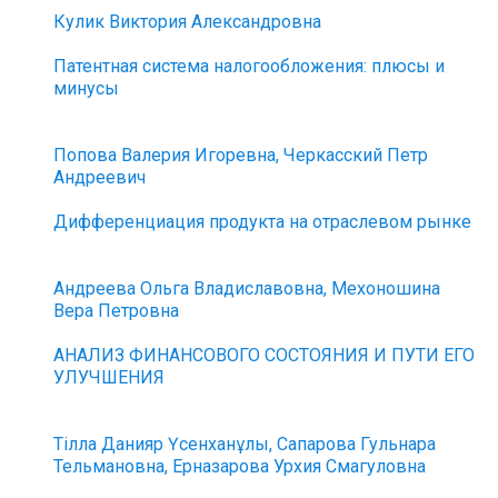
Кулик Виктория Александровна
Патентная система налогообложения: плюсы и
минусы
Попова Валерия Игоревна, Черкасский Петр
Андреевич
Дифференциация продукта на отраслевом рынке
Андреева Ольга Владиславовна, Мехоношина
Вера Петровна
АНАЛИЗ ФИНАНСОВОГО СОСТОЯНИЯ И ПУТИ ЕГО
УЛУЧШЕНИЯ
Тілла Данияр Үсенханұлы, Сапарова Гульнара
Тельмановна, Ерназарова Урхия Смагуловна