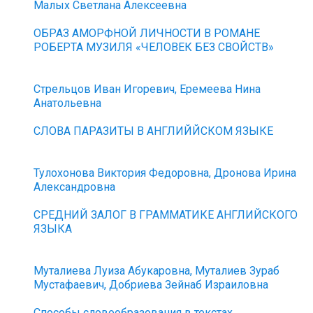
Малых Светлана Алексеевна
ОБРАЗ АМОРФНОЙ ЛИЧНОСТИ В РОМАНЕ
РОБЕРТА МУЗИЛЯ «ЧЕЛОВЕК БЕЗ СВОЙСТВ»
Стрельцов Иван Игоревич, Еремеева Нина
Анатольевна
СЛОВА ПАРАЗИТЫ В АНГЛИЙЙСКОМ ЯЗЫКЕ
Тулохонова Виктория Федоровна, Дронова Ирина
Александровна
СРЕДНИЙ ЗАЛОГ В ГРАММАТИКЕ АНГЛИЙСКОГО
ЯЗЫКА
Муталиева Луиза Абукаровна, Муталиев Зураб
Мустафаевич, Добриева Зейнаб Израиловна
Способы словообразования в текстах