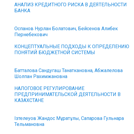
АНАЛИЗ КРЕДИТНОГО РИСКА В ДЕЯТЕЛЬНОСТИ
БАНКА
Оспанов Нурлан Болатович, Бейсенов Алибек
Пернебекович
КОНЦЕПТУАЛЬНЫЕ ПОДХОДЫ К ОПРЕДЕЛЕНИЮ
ПОНЯТИЙ БЮДЖЕТНОЙ СИСТЕМЫ
Батталова Сандугаш Танаткановна, Абжалелова
Шолпан Рахимжановна
НАЛОГОВОЕ РЕГУЛИРОВАНИЕ
ПРЕДПРИНИМАТЕЛЬСКОЙ ДЕЯТЕЛЬНОСТИ В
КАЗАХСТАНЕ
Ізтелеуов Жандос Мұратұлы, Сапарова Гульнара
Тельмановна