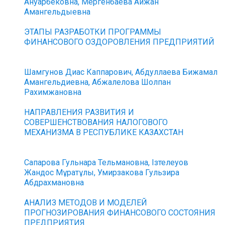
Ануарбековна, Мергенбаева Айжан
Амангельдыевна
ЭТАПЫ РАЗРАБОТКИ ПРОГРАММЫ
ФИНАНСОВОГО ОЗДОРОВЛЕНИЯ ПРЕДПРИЯТИЙ
Шамгунов Диас Каппарович, Абдуллаева Бижамал
Амангельдиевна, Абжалелова Шолпан
Рахимжановна
НАПРАВЛЕНИЯ РАЗВИТИЯ И
СОВЕРШЕНСТВОВАНИЯ НАЛОГОВОГО
МЕХАНИЗМА В РЕСПУБЛИКЕ КАЗАХСТАН
Сапарова Гульнара Тельмановна, Ізтелеуов
Жандос Мұратұлы, Умирзакова Гульзира
Абдрахмановна
АНАЛИЗ МЕТОДОВ И МОДЕЛЕЙ
ПРОГНОЗИРОВАНИЯ ФИНАНСОВОГО СОСТОЯНИЯ
ПРЕДПРИЯТИЯ