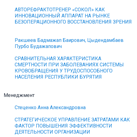
АВТОРЕФРАКТОТРЕНЕР «СОКОЛ» КАК
ИННОВАЦИОННЫЙ АППАРАТ НА РЫНКЕ
БЕЗОПЕРАЦИОННОГО ВОССТАНОВЛЕНИЯ ЗРЕНИЯ
Ракшеев Бадмажап Баирович, Цыдендамбаев
Пурбо Будажапович
СРАВНИТЕЛЬНАЯ ХАРАКТЕРИСТИКА
СМЕРТНОСТИ ПРИ ЗАБОЛЕВАНИЯХ СИСТЕМЫ
КРОВОБРАЩЕНИЯ У ТРУДОСПОСОБНОГО
НАСЕЛЕНИЯ РЕСПУБЛИКИ БУРЯТИЯ
Менеджмент
Стеценко Анна Александровна
СТРАТЕГИЧЕСКОЕ УПРАВЛЕНИЕ ЗАТРАТАМИ КАК
ФАКТОР ПОВЫШЕНИЯ ЭФФЕКТИВНОСТИ
ДЕЯТЕЛЬНОСТИ ОРГАНИЗАЦИИ