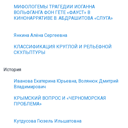
МИФОЛОГЕМЫ ТРАГЕДИИ ИОГАННА
ВОЛЬФГАНГА ФОН ГЁТЕ «ФАУСТ» В
КИНОНАРРАТИВЕ В. АБДРАШИТОВА «СЛУГА»
Янкина Алёна Сергеевна
КЛАССИФИКАЦИЯ КРУГЛОЙ И РЕЛЬЕФНОЙ
СКУЛЬПТУРЫ
История
Иванова Екатерина Юрьевна, Волянюк Дмитрий
Владимирович
КРЫМСКИЙ ВОПРОС И «ЧЕРНОМОРСКАЯ
ПРОБЛЕМА»
Кутдусова Гюзель Ильшатовна