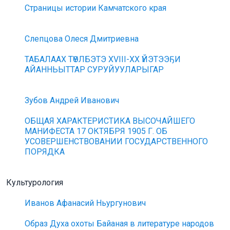
Страницы истории Камчатского края
Слепцова Олеся Дмитриевна
ТАБАЛААХ ТҮӨЛБЭТЭ XVIII-XX ҮЙЭТЭЭҔИ
АЙАННЬЫТТАР СУРУЙУУЛАРЫГАР
Зубов Андрей Иванович
ОБЩАЯ ХАРАКТЕРИСТИКА ВЫСОЧАЙШЕГО
МАНИФЕСТА 17 ОКТЯБРЯ 1905 Г. ОБ
УСОВЕРШЕНСТВОВАНИИ ГОСУДАРСТВЕННОГО
ПОРЯДКА
Культурология
Иванов Афанасий Ньургунович
Образ Духа охоты Байаная в литературе народов