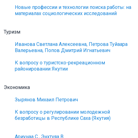
Новые профессии и технологии поиска работы: на
материалах социологических исследований
Туризм
Иванова Светлана Алексеевна, Петрова Туйаара
Валерьевна, Попов Дмитрий Игнатьевич
К вопросу о туристско-рекреационном
районировании Якутии
Экономика
Зырянов Михаил Петрович
К вопросу о регулировании молодежной
безработицы в Республике Саха (Якутия)
Ариунаа C., Энхтуяа В.