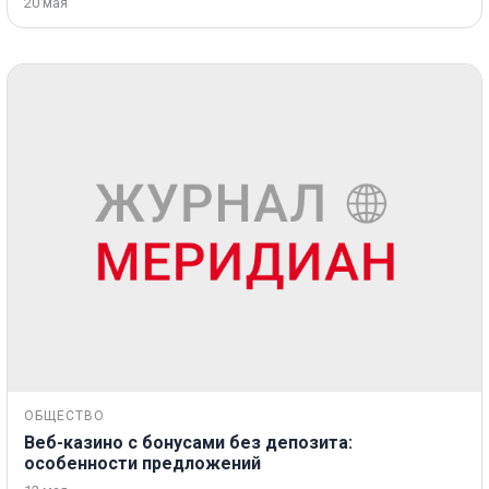
20 мая
ОБЩЕСТВО
Веб-казино с бонусами без депозита:
особенности предложений