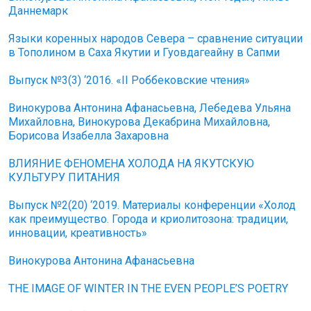
Даннемарк
Языки коренных народов Севера – сравнение ситуации
в Тополином в Саха Якутии и Гуовдагеайну в Сапми
Выпуск №3(3) ‘2016. «II Роббековские чтения»
Винокурова Антонина Афанасьевна, Лебедева Ульяна
Михайловна, Винокурова Декабрина Михайловна,
Борисова Изабелла Захаровна
ВЛИЯНИЕ ФЕНОМЕНА ХОЛОДА НА ЯКУТСКУЮ
КУЛЬТУРУ ПИТАНИЯ
Выпуск №2(20) ‘2019. Материалы конференции «Холод
как преимущество. Города и криолитозона: традиции,
инновации, креативность»
Винокурова Антонина Афанасьевна
THE IMAGE OF WINTER IN THE EVEN PEOPLE’S POETRY