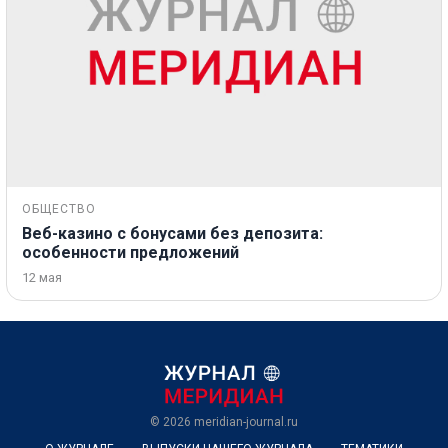
ОБЩЕСТВО
Веб-казино с бонусами без депозита:
особенности предложений
12 мая
© 2026
meridian-journal.ru