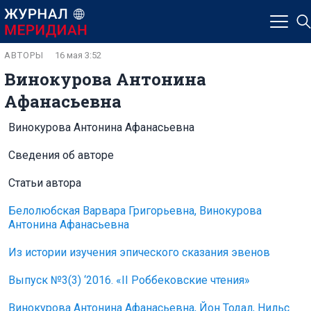
АВТОРЫ
16 мая 3:52
Винокурова Антонина
Афанасьевна
Винокурова Антонина Афанасьевна
Сведения об авторе
Статьи автора
Белолюбская Варвара Григорьевна, Винокурова
Антонина Афанасьевна
Из истории изучения эпического сказания эвенов
Выпуск №3(3) ‘2016. «II Роббековские чтения»
Винокурова Антонина Афанасьевна, Йон Тодал, Нильс