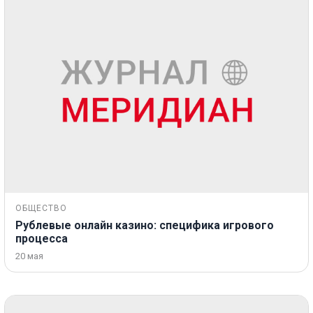
ОБЩЕСТВО
Рублевые онлайн казино: специфика игрового
процесса
20 мая