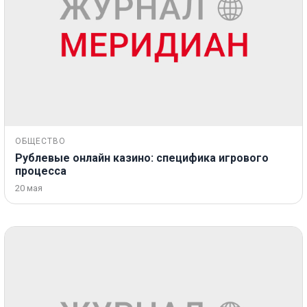
ОБЩЕСТВО
Рублевые онлайн казино: специфика игрового
процесса
20 мая