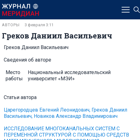
АВТОРЫ
3 февраля 3:11
Греков Даниил Васильевич
Греков Даниил Васильевич
Сведения об авторе
Место
Национальный исследовательский
работы
университет «МЭИ»
Статьи автора
Царегородцев Евгений Леонидович, Греков Даниил
Васильевич, Новиков Александр Владимирович
ИССЛЕДОВАНИЕ МНОГОКАНАЛЬНЫХ СИСТЕМ С
ПЕРЕМЕННОЙ СТРУКТУРОЙ С ПОМОЩЬЮ СРЕДСТВ