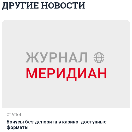
ДРУГИЕ НОВОСТИ
СТАТЬИ
Бонусы без депозита в казино: доступные
форматы