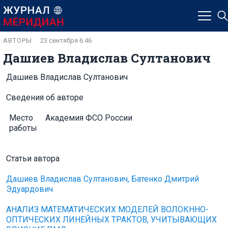
АВТОРЫ
23 сентября 6:46
Дашиев Владислав Султанович
Дашиев Владислав Султанович
Сведения об авторе
Место
Академия ФСО России
работы
Статьи автора
Дашиев Владислав Султанович, Батенко Дмитрий
Эдуардович
АНАЛИЗ МАТЕМАТИЧЕСКИХ МОДЕЛЕЙ ВОЛОКННО-
ОПТИЧЕСКИХ ЛИНЕЙНЫХ ТРАКТОВ, УЧИТЫВАЮЩИХ