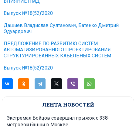
ВЛИЯНИЕ ПМД
Выпуск №18(52)’2020
Дашиев Владислав Султанович, Батенко Дмитрий
Эдуардович
ПРЕДЛОЖЕНИЕ ПО РАЗВИТИЮ СИСТЕМ
АВТОМАТИЗИРОВАННОГО ПРОЕКТИРОВАНИЯ
СТРУКТУРИРОВАННЫХ КАБЕЛЬНЫХ СИСТЕМ
Выпуск №18(52)’2020
ЛЕНТА НОВОСТЕЙ
Экстремал Бойцов совершил прыжок с 338-
метровой башни в Москве