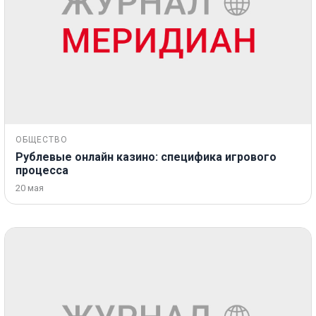
ОБЩЕСТВО
Рублевые онлайн казино: специфика игрового
процесса
20 мая