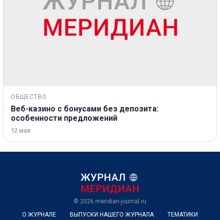
ОБЩЕСТВО
Веб-казино с бонусами без депозита:
особенности предложений
12 мая
© 2026
meridian-journal.ru
О ЖУРНАЛЕ
ВЫПУСКИ НАШЕГО ЖУРНАЛА
ТЕМАТИКИ