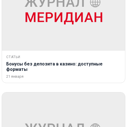
СТАТЬИ
Бонусы без депозита в казино: доступные
форматы
21 января