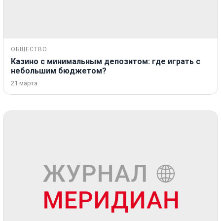
ОБЩЕСТВО
Казино с минимальным депозитом: где играть с
небольшим бюджетом?
21 марта