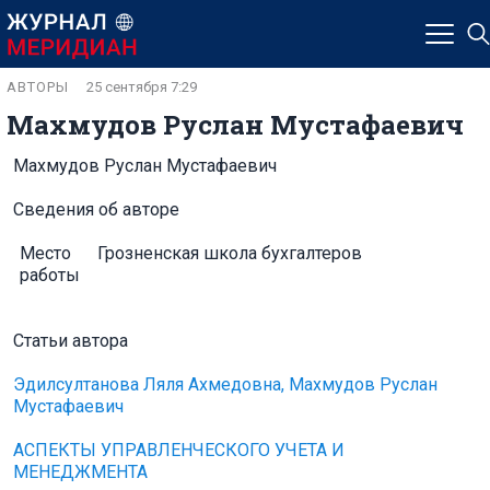
АВТОРЫ
25 сентября 7:29
Махмудов Руслан Мустафаевич
Махмудов Руслан Мустафаевич
Сведения об авторе
Место
Грозненская школа бухгалтеров
работы
Статьи автора
Эдилсултанова Ляля Ахмедовна, Махмудов Руслан
Мустафаевич
АСПЕКТЫ УПРАВЛЕНЧЕСКОГО УЧЕТА И
МЕНЕДЖМЕНТА