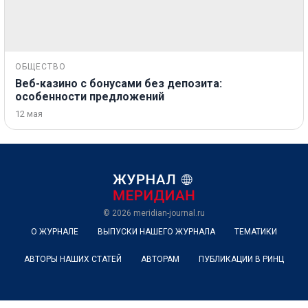
ОБЩЕСТВО
Веб-казино с бонусами без депозита:
особенности предложений
12 мая
© 2026
meridian-journal.ru
О ЖУРНАЛЕ
ВЫПУСКИ НАШЕГО ЖУРНАЛА
ТЕМАТИКИ
АВТОРЫ НАШИХ СТАТЕЙ
АВТОРАМ
ПУБЛИКАЦИИ В РИНЦ