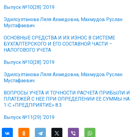
Выпуск №10(28) ‘2019
Эдилсултанова Ляля Ахмедовна, Махмудов Руслан
Мустафаевич
ОСНОВНЫЕ СРЕДСТВА И ИХ ИЗНОС В СИСТЕМЕ
БУХГАЛТЕРСКОГО И ЕГО СОСТАВНОЙ ЧАСТИ –
НАЛОГОВОГО УЧЕТА
Выпуск №10(28) ‘2019
Эдилсултанова Ляля Ахмедовна, Махмудов Руслан
Мустафаевич
ВОПРОСЫ УЧЕТА И ТОЧНОСТИ РАСЧЕТА ПРИБЫЛИ И
ПЛАТЕЖЕЙ С НЕЕ ПРИ ОПРЕДЕЛЕНИИ ЕЕ СУММЫ НА
1-С «ПРЕДПРИЯТИЕ» 8.3
Выпуск №11(29) ‘2019