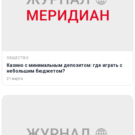
ОБЩЕСТВО
Казино с минимальным депозитом: где играть с
небольшим бюджетом?
21 марта