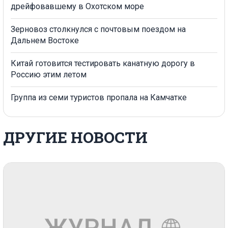
дрейфовавшему в Охотском море
Зерновоз столкнулся с почтовым поездом на
Дальнем Востоке
Китай готовится тестировать канатную дорогу в
Россию этим летом
Группа из семи туристов пропала на Камчатке
ДРУГИЕ НОВОСТИ