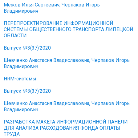
Межов Илья Сергеевич, Черпаков Игорь
Владимирович
ПЕРЕПРОЕКТИРОВАНИЕ ИНФОРМАЦИОННОЙ
СИСТЕМЫ ОБЩЕСТВЕННОГО ТРАНСПОРТА ЛИПЕЦКОЙ
ОБЛАСТИ
Выпуск №3(37)’2020
Шевченко Анастасия Владиславовна, Черпаков Игорь
Владимирович
HRM-системы
Выпуск №3(37)’2020
Шевченко Анастасия Владиславовна, Черпаков Игорь
Владимирович
РАЗРАБОТКА МАКЕТА ИНФОРМАЦИОННОЙ ПАНЕЛИ
ДЛЯ АНАЛИЗА РАСХОДОВАНИЯ ФОНДА ОПЛАТЫ
ТРУДА