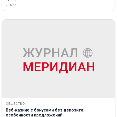
20 мая
ОБЩЕСТВО
Веб-казино с бонусами без депозита:
особенности предложений