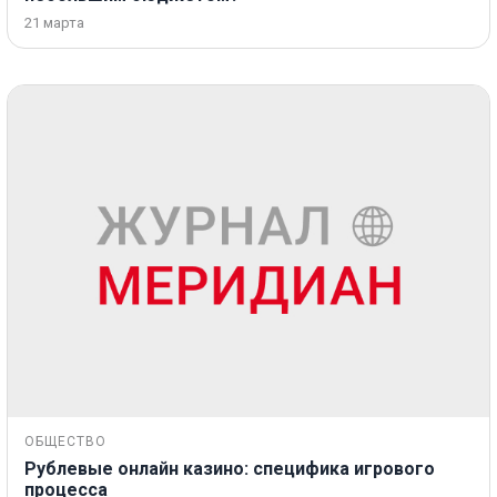
21 марта
ОБЩЕСТВО
Рублевые онлайн казино: специфика игрового
процесса