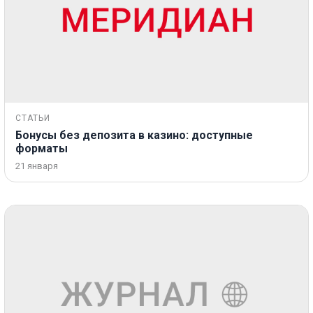
СТАТЬИ
Бонусы без депозита в казино: доступные
форматы
21 января