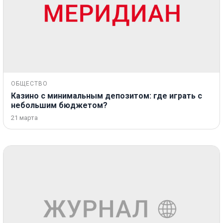
ОБЩЕСТВО
Казино с минимальным депозитом: где играть с
небольшим бюджетом?
21 марта