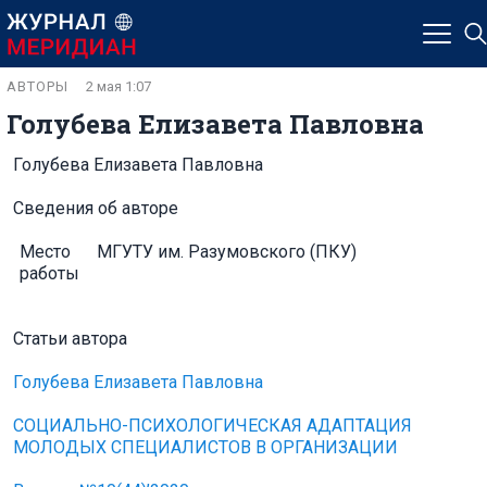
АВТОРЫ
2 мая 1:07
Голубева Елизавета Павловна
Голубева Елизавета Павловна
Сведения об авторе
Место
МГУТУ им. Разумовского (ПКУ)
работы
Статьи автора
Голубева Елизавета Павловна
СОЦИАЛЬНО-ПСИХОЛОГИЧЕСКАЯ АДАПТАЦИЯ
МОЛОДЫХ СПЕЦИАЛИСТОВ В ОРГАНИЗАЦИИ