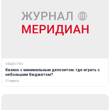
ОБЩЕСТВО
Казино с минимальным депозитом: где играть с
небольшим бюджетом?
21 марта