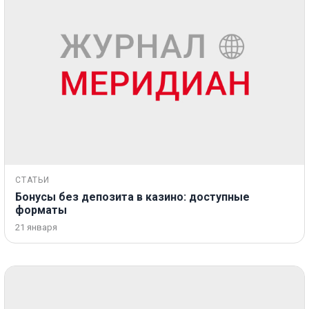
СТАТЬИ
Бонусы без депозита в казино: доступные
форматы
21 января