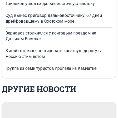
Триллион ушел на дальневосточную ипотеку
Суд вынес приговор дальневосточнику, 67 дней
дрейфовавшему в Охотском море
Зерновоз столкнулся с почтовым поездом на
Дальнем Востоке
Китай готовится тестировать канатную дорогу в
Россию этим летом
Группа из семи туристов пропала на Камчатке
ДРУГИЕ НОВОСТИ