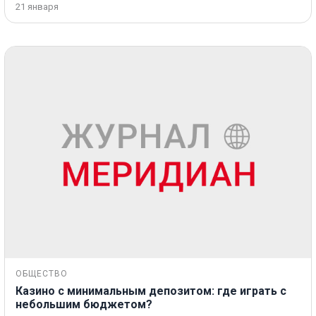
21 января
ОБЩЕСТВО
Казино с минимальным депозитом: где играть с
небольшим бюджетом?