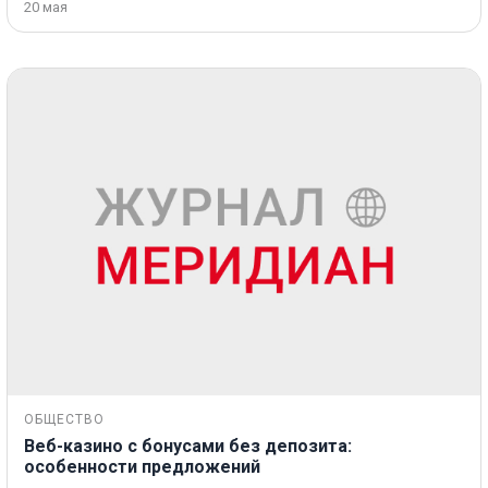
20 мая
ОБЩЕСТВО
Веб-казино с бонусами без депозита:
особенности предложений