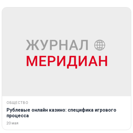
ОБЩЕСТВО
Рублевые онлайн казино: специфика игрового
процесса
20 мая