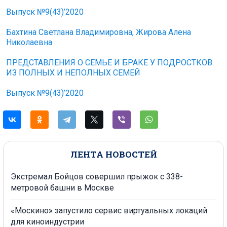
Выпуск №9(43)’2020
Бахтина Светлана Владимировна, Жирова Алена
Николаевна
ПРЕДСТАВЛЕНИЯ О СЕМЬЕ И БРАКЕ У ПОДРОСТКОВ
ИЗ ПОЛНЫХ И НЕПОЛНЫХ СЕМЕЙ
Выпуск №9(43)’2020
ЛЕНТА НОВОСТЕЙ
Экстремал Бойцов совершил прыжок с 338-
метровой башни в Москве
«Москино» запустило сервис виртуальных локаций
для киноиндустрии