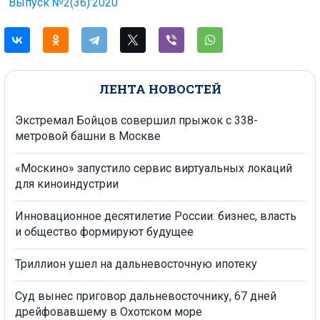
Выпуск №2(36)’2020
ЛЕНТА НОВОСТЕЙ
Экстремал Бойцов совершил прыжок с 338-
метровой башни в Москве
«Москино» запустило сервис виртуальных локаций
для киноиндустрии
Инновационное десятилетие России: бизнес, власть
и общество формируют будущее
Триллион ушел на дальневосточную ипотеку
Суд вынес приговор дальневосточнику, 67 дней
дрейфовавшему в Охотском море