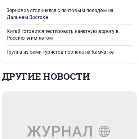
Зерновоз столкнулся с почтовым поездом на
Дальнем Востоке
Китай готовится тестировать канатную дорогу в
Россию этим летом
Группа из семи туристов пропала на Камчатке
ДРУГИЕ НОВОСТИ