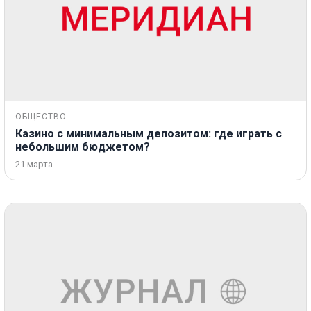
ОБЩЕСТВО
Казино с минимальным депозитом: где играть с
небольшим бюджетом?
21 марта