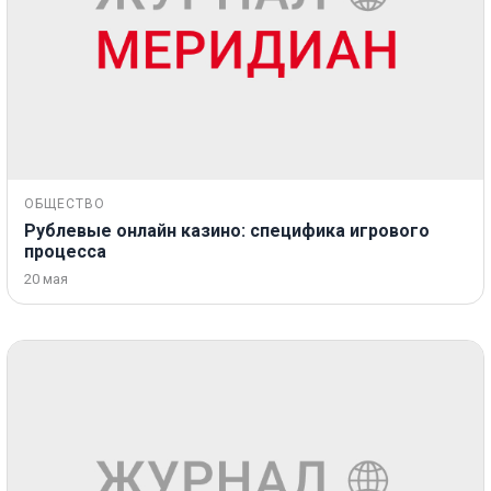
ОБЩЕСТВО
Рублевые онлайн казино: специфика игрового
процесса
20 мая