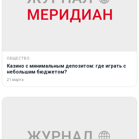
ОБЩЕСТВО
Казино с минимальным депозитом: где играть с
небольшим бюджетом?
21 марта