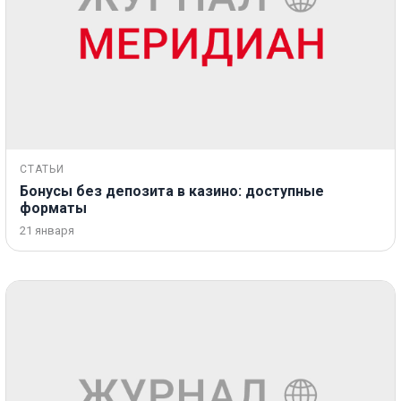
СТАТЬИ
Бонусы без депозита в казино: доступные
форматы
21 января