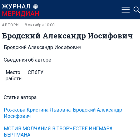
АВТОРЫ
8 октября 10:00
Бродский Александр Иосифович
Бродский Александр Иосифович
Сведения об авторе
Место
СПбГУ
работы
Статьи автора
Рожкова Кристина Львовна, Бродский Александр
Иосифович
МОТИВ МОЛЧАНИЯ В ТВОРЧЕСТВЕ ИНГМАРА
БЕРГМАНА