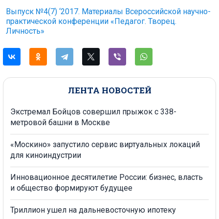
Выпуск №4(7) ‘2017. Материалы Всероссийской научно-
практической конференции «Педагог. Творец.
Личность»
ЛЕНТА НОВОСТЕЙ
Экстремал Бойцов совершил прыжок с 338-
метровой башни в Москве
«Москино» запустило сервис виртуальных локаций
для киноиндустрии
Инновационное десятилетие России: бизнес, власть
и общество формируют будущее
Триллион ушел на дальневосточную ипотеку