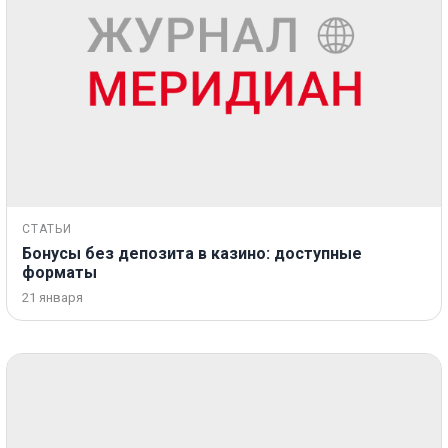
СТАТЬИ
Бонусы без депозита в казино: доступные
форматы
21 января