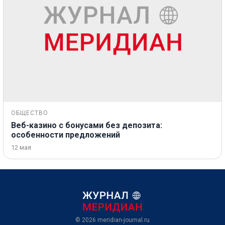
ОБЩЕСТВО
Веб-казино с бонусами без депозита:
особенности предложений
12 мая
© 2026
meridian-journal.ru