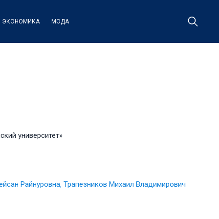
ЭКОНОМИКА
МОДА
ский университет»
ейсан Райнуровна, Трапезников Михаил Владимирович