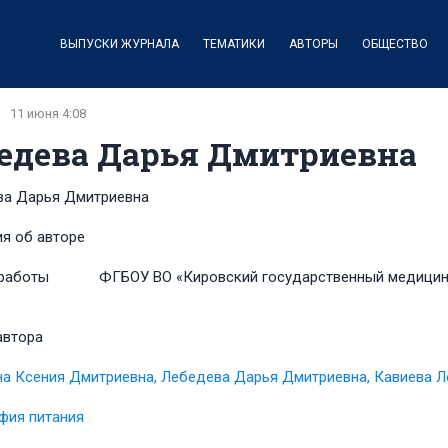
ВЫПУСКИ ЖУРНАЛА
ТЕМАТИКИ
АВТОРЫ
ОБЩЕСТВО
11 июня 4:08
едева Дарья Дмитриевна
ва Дарья Дмитриевна
я об авторе
работы
ФГБОУ ВО «Кировский государственный медицин
автора
а Ксения Дмитриевна, Лебедева Дарья Дмитриевна, Кавиева Л
фия питания