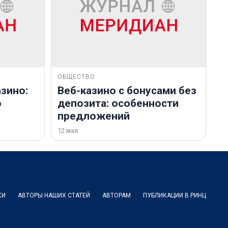
ОБЩЕСТВО
зино:
Веб-казино с бонусами без
о
депозита: особенности
предложений
12 мая
КИ
АВТОРЫ НАШИХ СТАТЕЙ
АВТОРАМ
ПУБЛИКАЦИИ В РИНЦ