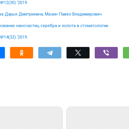
№12(30) ‘2019
а Дарья Дмитриевна, Мазин Павел Владимирович
ование наночастиц серебра и золота в стоматологии
№14(32) ‘2019