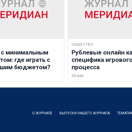
ОБЩЕСТВО
 с минимальным
Рублевые онлайн ка
ом: где играть с
специфика игровог
ьшим бюджетом?
процесса
20 мая
О ЖУРНАЛЕ
ВЫПУСКИ НАШЕГО ЖУРНАЛА
ТЕМАТИ