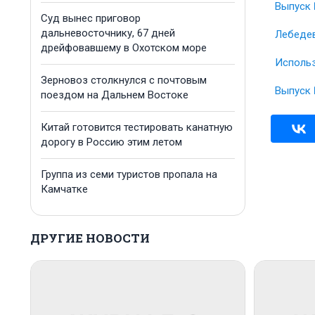
Выпуск 
Суд вынес приговор
дальневосточнику, 67 дней
Лебедев
дрейфовавшему в Охотском море
Использ
Зерновоз столкнулся с почтовым
Выпуск 
поездом на Дальнем Востоке
Китай готовится тестировать канатную
дорогу в Россию этим летом
Группа из семи туристов пропала на
Камчатке
ДРУГИЕ НОВОСТИ