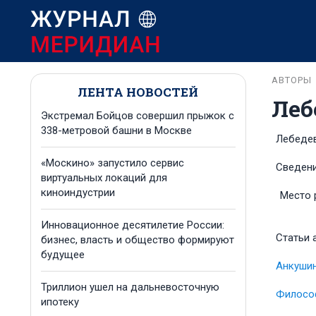
АВТОРЫ
ЛЕНТА НОВОСТЕЙ
Леб
Экстремал Бойцов совершил прыжок с
338-метровой башни в Москве
Лебеде
«Москино» запустило сервис
Сведени
виртуальных локаций для
киноиндустрии
Место 
Инновационное десятилетие России:
Статьи 
бизнес, власть и общество формируют
будущее
Анкушин
Триллион ушел на дальневосточную
Филосо
ипотеку