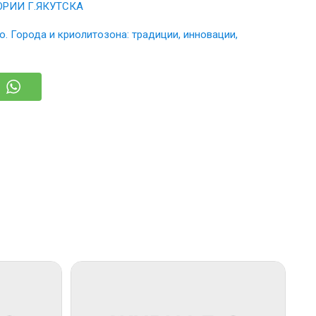
ОРИИ Г.ЯКУТСКА
. Города и криолитозона: традиции, инновации,