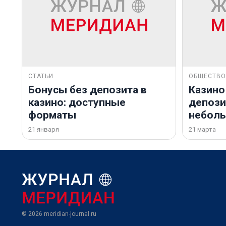
СТАТЬИ
ОБЩЕСТВО
Бонусы без депозита в
Казино
казино: доступные
депозит
форматы
небол
21 января
21 марта
© 2026
meridian-journal.ru