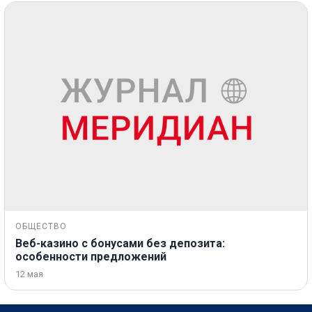
ОБЩЕСТВО
Веб-казино с бонусами без депозита:
особенности предложений
12 мая