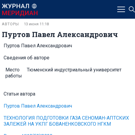
АВТОРЫ
13 июня 11:18
Пуртов Павел Александрович
Пуртов Павел Александрович
Сведения об авторе
Место
Тюменский индустриальный университет
работы
Статьи автора
Пуртов Павел Александрович
ТЕХНОЛОГИЯ ПОДГОТОВКИ ГАЗА СЕНОМАН-АПТСКИХ
ЗАЛЕЖЕЙ НА УКПГ БОВАНЕНКОВСКОГО НГКМ