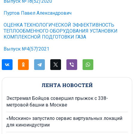
Выпуск №18(52)’2020
Пуртов Павел Александрович
ОЦЕНКА ТЕХНОЛОГИЧЕСКОЙ ЭФФЕКТИВНОСТЬ
ТЕПЛООБМЕННОГО ОБОРУДОВАНИЯ УСТАНОВКИ
КОМПЛЕКСНОЙ ПОДГОТОВКИ ГАЗА
Выпуск №4(57)’2021
ЛЕНТА НОВОСТЕЙ
Экстремал Бойцов совершил прыжок с 338-
метровой башни в Москве
«Москино» запустило сервис виртуальных локаций
для киноиндустрии