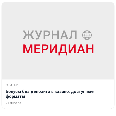
СТАТЬИ
Бонусы без депозита в казино: доступные
форматы
21 января