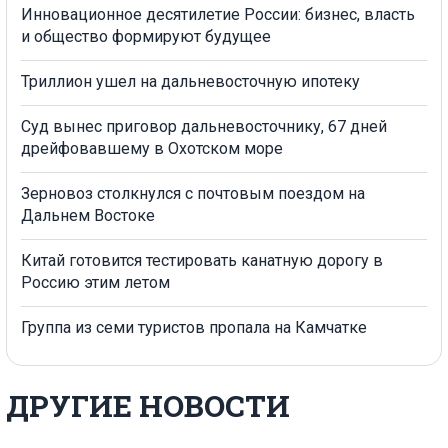
Инновационное десятилетие России: бизнес, власть
и общество формируют будущее
Триллион ушел на дальневосточную ипотеку
Суд вынес приговор дальневосточнику, 67 дней
дрейфовавшему в Охотском море
Зерновоз столкнулся с почтовым поездом на
Дальнем Востоке
Китай готовится тестировать канатную дорогу в
Россию этим летом
Группа из семи туристов пропала на Камчатке
ДРУГИЕ НОВОСТИ