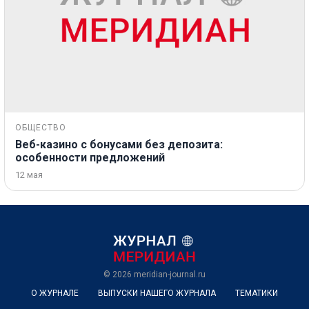
ОБЩЕСТВО
Веб-казино с бонусами без депозита:
особенности предложений
12 мая
© 2026
meridian-journal.ru
О ЖУРНАЛЕ
ВЫПУСКИ НАШЕГО ЖУРНАЛА
ТЕМАТИКИ