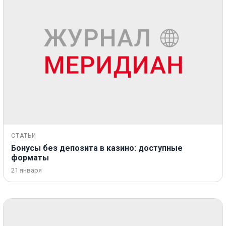
СТАТЬИ
Бонусы без депозита в казино: доступные
форматы
21 января