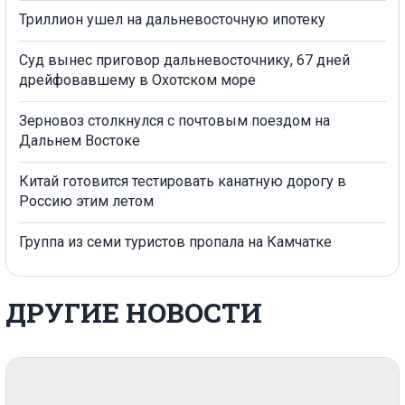
Триллион ушел на дальневосточную ипотеку
Суд вынес приговор дальневосточнику, 67 дней
дрейфовавшему в Охотском море
Зерновоз столкнулся с почтовым поездом на
Дальнем Востоке
Китай готовится тестировать канатную дорогу в
Россию этим летом
Группа из семи туристов пропала на Камчатке
ДРУГИЕ НОВОСТИ