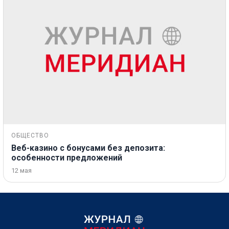
ОБЩЕСТВО
Веб-казино с бонусами без депозита:
особенности предложений
12 мая