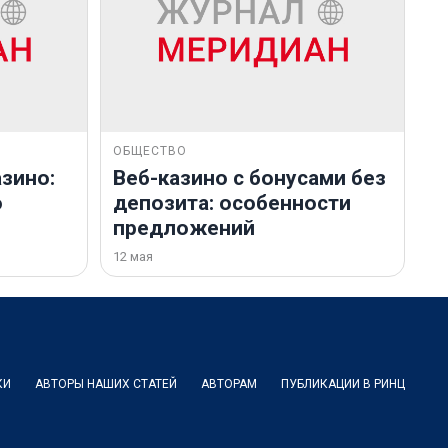
ОБЩЕСТВО
зино:
Веб-казино с бонусами без
о
депозита: особенности
предложений
12 мая
КИ
АВТОРЫ НАШИХ СТАТЕЙ
АВТОРАМ
ПУБЛИКАЦИИ В РИНЦ