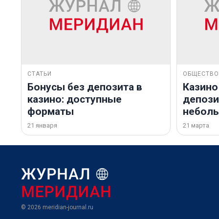
СТАТЬИ
ОБЩЕСТВО
Бонусы без депозита в
Казино
казино: доступные
депозит
форматы
небол
21 января
21 марта
© 2026
meridian-journal.ru