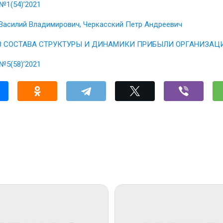
№1(54)’2021
Василий Владимирович, Черкасский Петр Андреевич
 СОСТАВА СТРУКТУРЫ И ДИНАМИКИ ПРИБЫЛИ ОРГАНИЗАЦ
№5(58)’2021