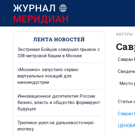
АВТОРЫ
ЛЕНТА НОВОСТЕЙ
Сав
Экстремал Бойцов совершил прыжок с
338-метровой башни в Москве
Савран 
«Москино» запустило сервис
Сведени
виртуальных локаций для
киноиндустрии
Место 
Инновационное десятилетие России:
Статьи 
бизнес, власть и общество формируют
будущее
Савран 
Триллион ушел на дальневосточную
ЦЕНОВ
ипотеку