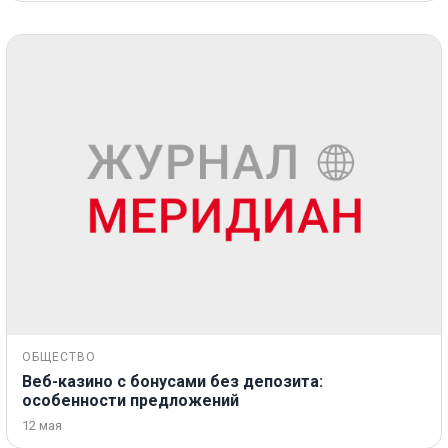
ОБЩЕСТВО
Веб-казино с бонусами без депозита:
особенности предложений
12 мая