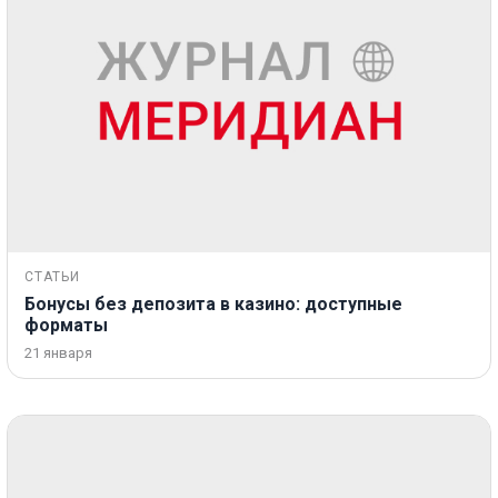
СТАТЬИ
Бонусы без депозита в казино: доступные
форматы
21 января