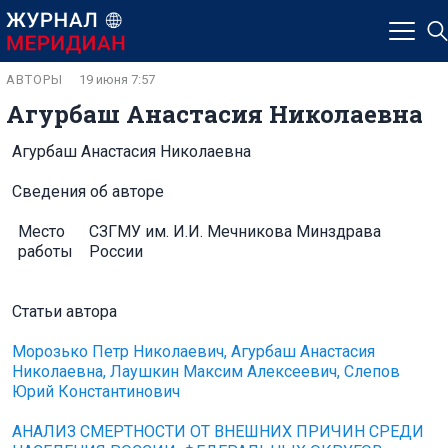
АВТОРЫ
19 июня 7:57
Агурбаш Анастасия Николаевна
Агурбаш Анастасия Николаевна
Сведения об авторе
Место
СЗГМУ им. И.И. Мечникова Минздрава
работы
России
Статьи автора
Морозько Петр Николаевич, Агурбаш Анастасия
Николаевна, Лаушкин Максим Алексеевич, Слепов
Юрий Константинович
АНАЛИЗ СМЕРТНОСТИ ОТ ВНЕШНИХ ПРИЧИН СРЕДИ