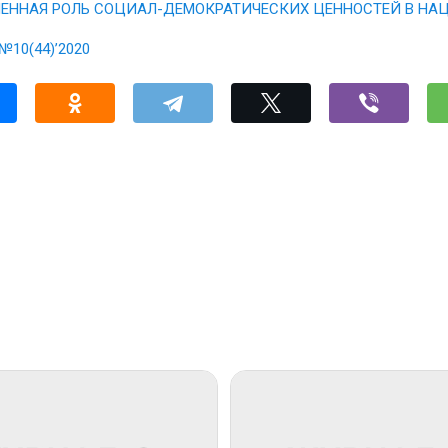
ЕННАЯ РОЛЬ СОЦИАЛ-ДЕМОКРАТИЧЕСКИХ ЦЕННОСТЕЙ В НА
№10(44)’2020