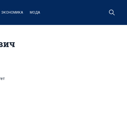
ЭКОНОМИКА
МОДА
вич
тет