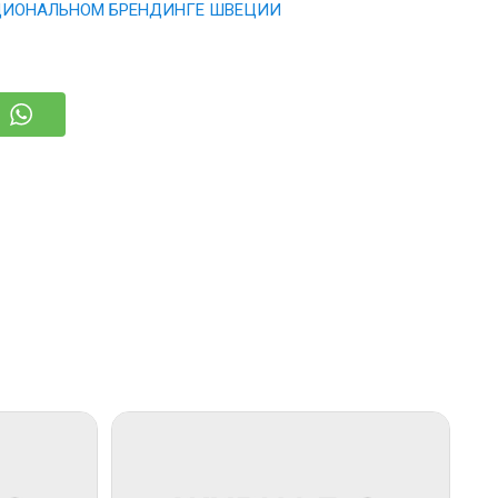
ЦИОНАЛЬНОМ БРЕНДИНГЕ ШВЕЦИИ