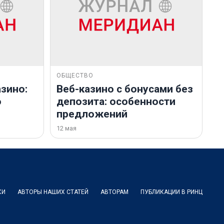
ОБЩЕСТВО
зино:
Веб-казино с бонусами без
о
депозита: особенности
предложений
12 мая
КИ
АВТОРЫ НАШИХ СТАТЕЙ
АВТОРАМ
ПУБЛИКАЦИИ В РИНЦ