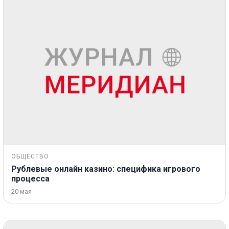
ОБЩЕСТВО
Рублевые онлайн казино: специфика игрового
процесса
20 мая