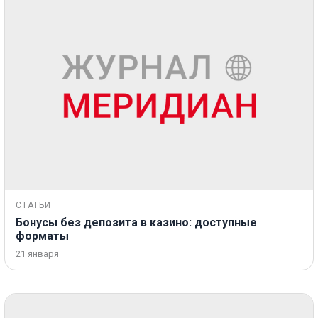
СТАТЬИ
Бонусы без депозита в казино: доступные
форматы
21 января