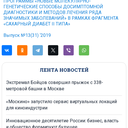
ПРОГРАММЫ «НОВЫЕ МОЛЕКУЛЯРНО-
ГЕНЕТИЧЕСКИЕ СПОСОБЫ ДОСИМПТОМНОЙ
ДИАГНОСТИКИ И МЕТОДОВ ЛЕЧЕНИЯ РЯДА
ЗНАЧИМЫХ ЗАБОЛЕВАНИЙ» В РАМКАХ ФРАГМЕНТА
«САХАРНЫЙ ДИАБЕТ II ТИПА»
Выпуск №13(31) ‘2019
ЛЕНТА НОВОСТЕЙ
Экстремал Бойцов совершил прыжок с 338-
метровой башни в Москве
«Москино» запустило сервис виртуальных локаций
для киноиндустрии
Инновационное десятилетие России: бизнес, власть
и общество формируют будущее