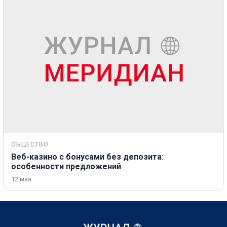
ОБЩЕСТВО
Веб-казино с бонусами без депозита:
особенности предложений
12 мая