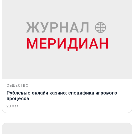
ОБЩЕСТВО
Рублевые онлайн казино: специфика игрового
процесса
20 мая