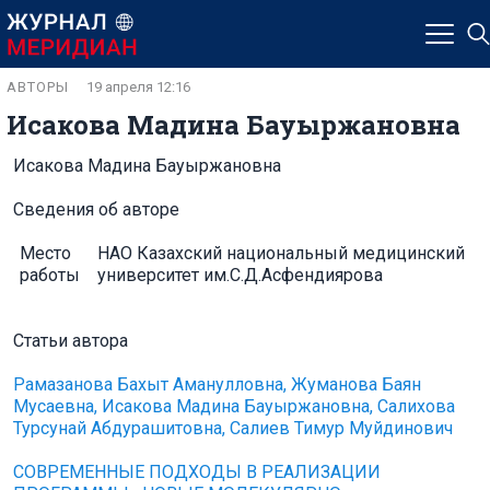
АВТОРЫ
19 апреля 12:16
Исакова Мадина Бауыржановна
Исакова Мадина Бауыржановна
Сведения об авторе
Место
НАО Казахский национальный медицинский
работы
университет им.С.Д.Асфендиярова
Статьи автора
Рамазанова Бахыт Аманулловна, Жуманова Баян
Мусаевна, Исакова Мадина Бауыржановна, Салихова
Турсунай Абдурашитовна, Салиев Тимур Муйдинович
СОВРЕМЕННЫЕ ПОДХОДЫ В РЕАЛИЗАЦИИ