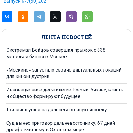
Выпуск №7(60)’2021
ЛЕНТА НОВОСТЕЙ
Экстремал Бойцов совершил прыжок с 338-
метровой башни в Москве
«Москино» запустило сервис виртуальных локаций
для киноиндустрии
Инновационное десятилетие России: бизнес, власть
и общество формируют будущее
Триллион ушел на дальневосточную ипотеку
Суд вынес приговор дальневосточнику, 67 дней
дрейфовавшему в Охотском море