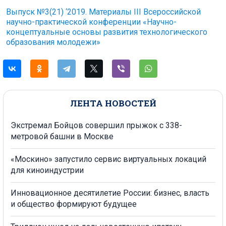
Выпуск №3(21) ‘2019. Материалы III Всероссийской
научно-практической конференции «Научно-
концептуальные основы развития технологического
образования молодежи»
ЛЕНТА НОВОСТЕЙ
Экстремал Бойцов совершил прыжок с 338-
метровой башни в Москве
«Москино» запустило сервис виртуальных локаций
для киноиндустрии
Инновационное десятилетие России: бизнес, власть
и общество формируют будущее