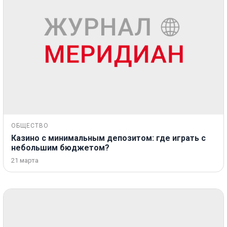
ОБЩЕСТВО
Казино с минимальным депозитом: где играть с
небольшим бюджетом?
21 марта