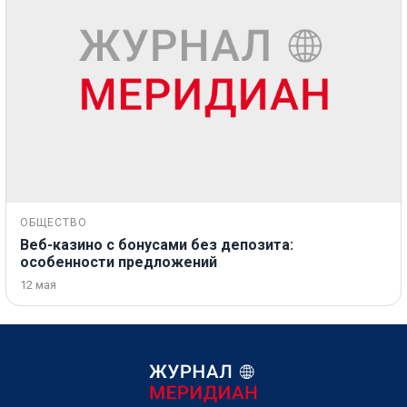
ОБЩЕСТВО
Веб-казино с бонусами без депозита:
особенности предложений
12 мая