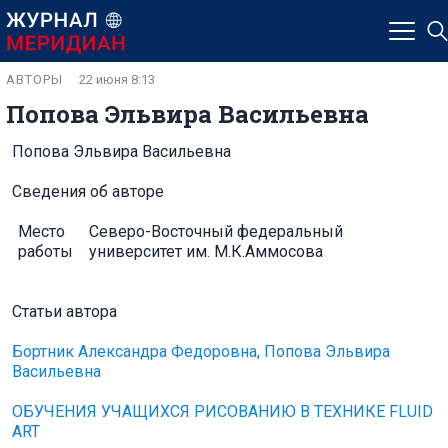
АВТОРЫ
22 июня 8:13
Попова Эльвира Васильевна
Попова Эльвира Васильевна
Сведения об авторе
Место
Северо-Восточный федеральный
работы
университет им. М.К.Аммосова
Статьи автора
Бортник Александра Федоровна, Попова Эльвира
Васильевна
ОБУЧЕНИЯ УЧАЩИХСЯ РИСОВАНИЮ В ТЕХНИКЕ FLUID
ART