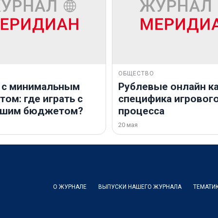
ОБЩЕСТВО
 с минимальным
Рублевые онлайн ка
ом: где играть с
специфика игровог
ьшим бюджетом?
процесса
20 мая
О ЖУРНАЛЕ
ВЫПУСКИ НАШЕГО ЖУРНАЛА
ТЕМАТИ