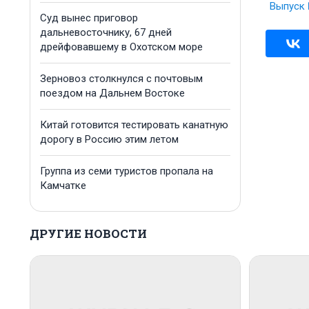
Выпуск 
Суд вынес приговор
дальневосточнику, 67 дней
дрейфовавшему в Охотском море
Зерновоз столкнулся с почтовым
поездом на Дальнем Востоке
Китай готовится тестировать канатную
дорогу в Россию этим летом
Группа из семи туристов пропала на
Камчатке
ДРУГИЕ НОВОСТИ