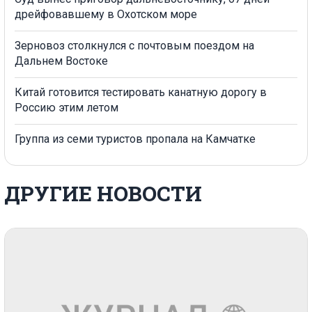
дрейфовавшему в Охотском море
Зерновоз столкнулся с почтовым поездом на
Дальнем Востоке
Китай готовится тестировать канатную дорогу в
Россию этим летом
Группа из семи туристов пропала на Камчатке
ДРУГИЕ НОВОСТИ