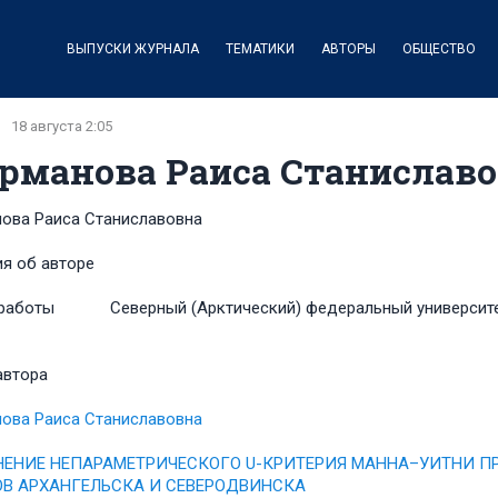
ВЫПУСКИ ЖУРНАЛА
ТЕМАТИКИ
АВТОРЫ
ОБЩЕСТВО
18 августа 2:05
рманова Раиса Станислав
ова Раиса Станиславовна
я об авторе
работы
Северный (Арктический) федеральный университ
автора
ова Раиса Станиславовна
ЕНИЕ НЕПАРАМЕТРИЧЕСКОГО U-КРИТЕРИЯ МАННА–УИТНИ П
В АРХАНГЕЛЬСКА И СЕВЕРОДВИНСКА