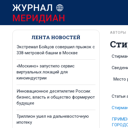
АВТОРЫ
ЛЕНТА НОВОСТЕЙ
Сти
Экстремал Бойцов совершил прыжок с
338-метровой башни в Москве
Стирман
«Москино» запустило сервис
Сведени
виртуальных локаций для
киноиндустрии
Место 
Инновационное десятилетие России:
Статьи 
бизнес, власть и общество формируют
будущее
Стирман
Триллион ушел на дальневосточную
ПРИМЕН
ипотеку
ГОРОДО