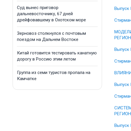
Суд вынес приговор
Выпуск 
дальневосточнику, 67 дней
дрейфовавшему в Охотском море
Стирман
МОДЕЛИ
Зерновоз столкнулся с почтовым
РЕГИОН
поездом на Дальнем Востоке
Выпуск 
Китай готовится тестировать канатную
дорогу в Россию этим летом
Стирман
Группа из семи туристов пропала на
ВЛИЯНИ
Камчатке
Выпуск 
Стирман
СИСТЕМ
РЕГИОН
Выпуск 