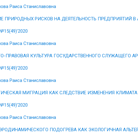
ова Раиса Станиславовна
Е ПРИРОДНЫХ РИСКОВ НА ДЕЯТЕЛЬНОСТЬ ПРЕДПРИЯТИЙ В 
№15(49)’2020
ова Раиса Станиславовна
О-ПРАВОВАЯ КУЛЬТУРА ГОСУДАРСТВЕННОГО СЛУЖАЩЕГО А
№15(49)’2020
ова Раиса Станиславовна
ИЧЕСКАЯ МИГРАЦИЯ КАК СЛЕДСТВИЕ ИЗМЕНЕНИЯ КЛИМАТА
№15(49)’2020
ова Раиса Станиславовна
ЭРОДИНАМИЧЕСКОГО ПОДОГРЕВА КАК ЭКОЛОГИЧНАЯ АЛЬТЕ