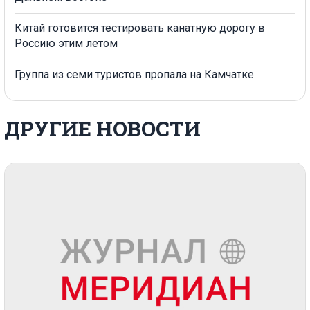
Китай готовится тестировать канатную дорогу в
Россию этим летом
Группа из семи туристов пропала на Камчатке
ДРУГИЕ НОВОСТИ