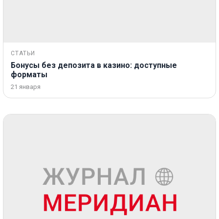
СТАТЬИ
Бонусы без депозита в казино: доступные
форматы
21 января