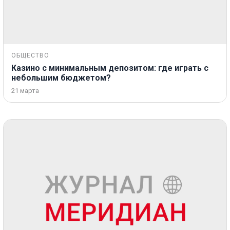
ОБЩЕСТВО
Казино с минимальным депозитом: где играть с
небольшим бюджетом?
21 марта