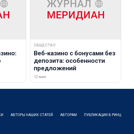
ОБЩЕСТВО
зино:
Веб-казино с бонусами без
о
депозита: особенности
предложений
12 мая
КИ
АВТОРЫ НАШИХ СТАТЕЙ
АВТОРАМ
ПУБЛИКАЦИИ В РИНЦ