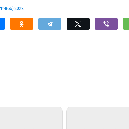
№4(66)’2022