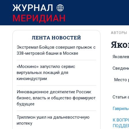
АВТОРЫ
ЛЕНТА НОВОСТЕЙ
Яко
Экстремал Бойцов совершил прыжок с
338-метровой башни в Москве
Яковлев
«Москино» запустило сервис
Сведени
виртуальных локаций для
киноиндустрии
Место 
Инновационное десятилетие России:
Статьи 
бизнес, власть и общество формируют
будущее
Гавриль
Триллион ушел на дальневосточную
К ВОПР
ипотеку
ПОДДЕ