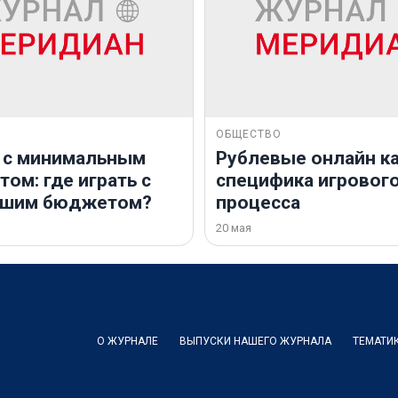
ОБЩЕСТВО
 с минимальным
Рублевые онлайн ка
ом: где играть с
специфика игровог
ьшим бюджетом?
процесса
20 мая
О ЖУРНАЛЕ
ВЫПУСКИ НАШЕГО ЖУРНАЛА
ТЕМАТИ