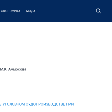
ЭКОНОМИКА
МОДА
 М.К. Аммосова
 В УГОЛОВНОМ СУДОПРОИЗВОДСТВЕ ПРИ