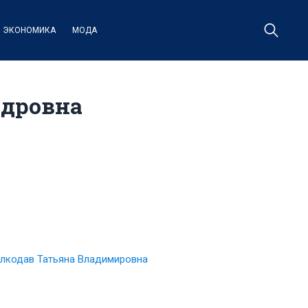
ЭКОНОМИКА
МОДА
ндровна
олкодав Татьяна Владимировна