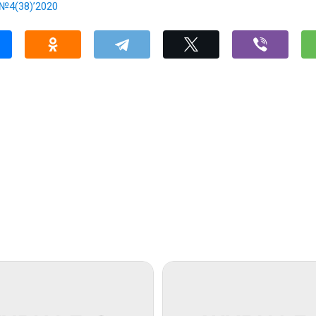
№4(38)’2020