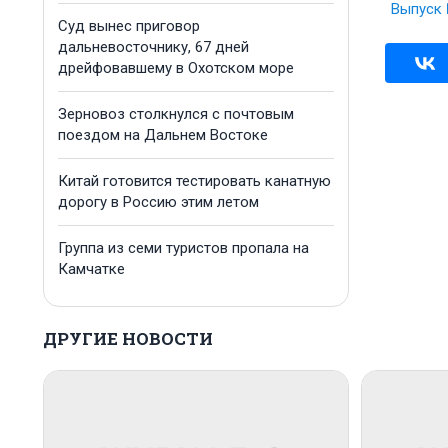
Выпуск 
Суд вынес приговор
дальневосточнику, 67 дней
дрейфовавшему в Охотском море
Зерновоз столкнулся с почтовым
поездом на Дальнем Востоке
Китай готовится тестировать канатную
дорогу в Россию этим летом
Группа из семи туристов пропала на
Камчатке
ДРУГИЕ НОВОСТИ