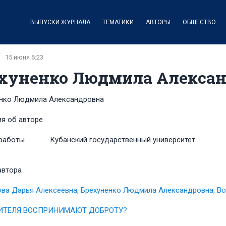
ВЫПУСКИ ЖУРНАЛА
ТЕМАТИКИ
АВТОРЫ
ОБЩЕСТВО
15 июня 6:23
хуненко Людмила Алекса
енко Людмила Александровна
я об авторе
работы
Кубанский государственный университет
автора
ва Дарья Алексеевна, Брехуненко Людмила Александровна, В
ИТЕЛЯ ВОСПРИНИМАЮТ ДОБРОТУ?