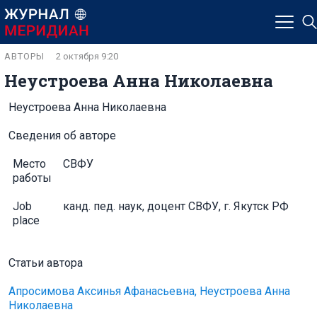
АВТОРЫ
2 октября 9:20
Неустроева Анна Николаевна
Неустроева Анна Николаевна
Сведения об авторе
Место
СВФУ
работы
Job
канд. пед. наук, доцент СВФУ, г. Якутск РФ
place
Статьи автора
Апросимова Аксинья Афанасьевна, Неустроева Анна
Николаевна