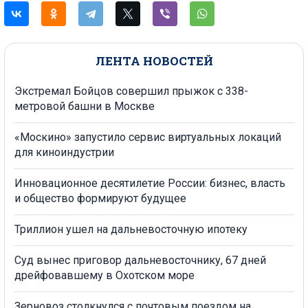
ЛЕНТА НОВОСТЕЙ
Экстремал Бойцов совершил прыжок с 338-
метровой башни в Москве
«Москино» запустило сервис виртуальных локаций
для киноиндустрии
Инновационное десятилетие России: бизнес, власть
и общество формируют будущее
Триллион ушел на дальневосточную ипотеку
Суд вынес приговор дальневосточнику, 67 дней
дрейфовавшему в Охотском море
Зерновоз столкнулся с почтовым поездом на