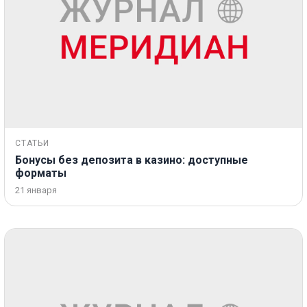
СТАТЬИ
Бонусы без депозита в казино: доступные
форматы
21 января