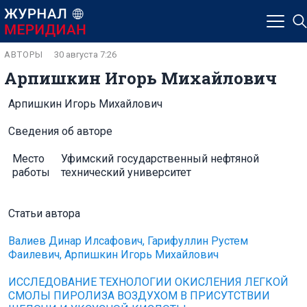
АВТОРЫ
30 августа 7:26
Арпишкин Игорь Михайлович
Арпишкин Игорь Михайлович
Сведения об авторе
Место
Уфимский государственный нефтяной
работы
технический университет
Статьи автора
Валиев Динар Илсафович, Гарифуллин Рустем
Фаилевич, Арпишкин Игорь Михайлович
ИССЛЕДОВАНИЕ ТЕХНОЛОГИИ ОКИСЛЕНИЯ ЛЕГКОЙ
СМОЛЫ ПИРОЛИЗА ВОЗДУХОМ В ПРИСУТСТВИИ