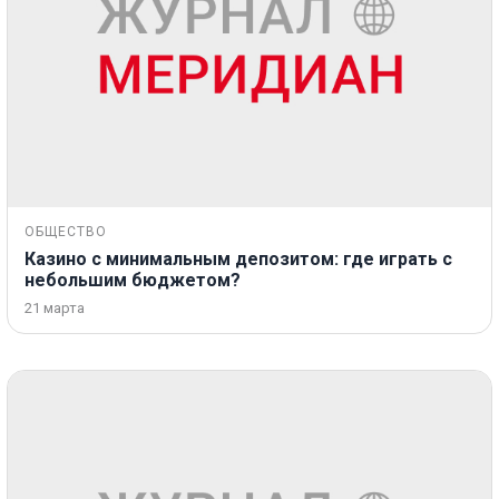
ОБЩЕСТВО
Казино с минимальным депозитом: где играть с
небольшим бюджетом?
21 марта