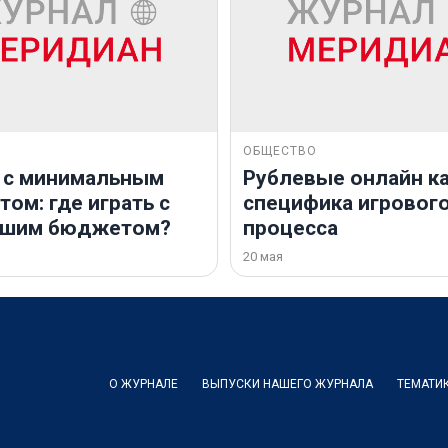
ОБЩЕСТВО
 с минимальным
Рублевые онлайн ка
ом: где играть с
специфика игровог
ьшим бюджетом?
процесса
20 мая
О ЖУРНАЛЕ
ВЫПУСКИ НАШЕГО ЖУРНАЛА
ТЕМАТИ