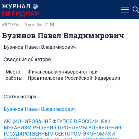
АВТОРЫ
9 декабря 12:54
Бузинов Павел Владимирович
Бузинов Павел Владимирович
Сведения об авторе
Место
Финансовый университет при
работы
Правительстве Российской Федерации
Статьи автора
Бузинов Павел Владимирович
АКЦИОНИРОВАНИЕ ФГУПОВ В РОССИИ, КАК
МЕХАНИЗМ РЕШЕНИЯ ПРОБЛЕМЫ УПРАВЛЕНИЯ
ГОСУДАРСТВЕННЫМ СЕКТОРОМ ЭКОНОМИКИ