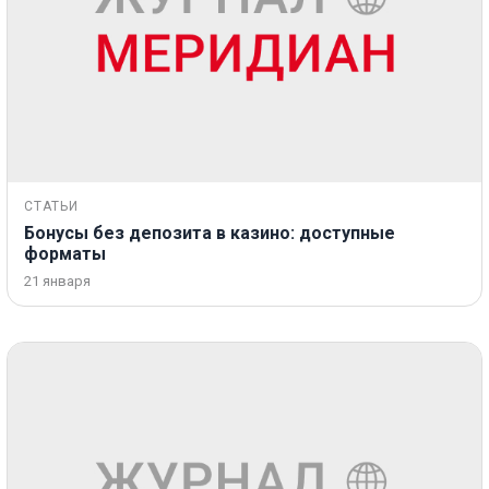
СТАТЬИ
Бонусы без депозита в казино: доступные
форматы
21 января