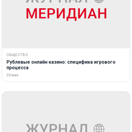
ОБЩЕСТВО
Рублевые онлайн казино: специфика игрового
процесса
20 мая