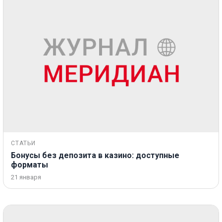
СТАТЬИ
Бонусы без депозита в казино: доступные
форматы
21 января