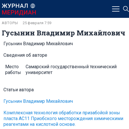
АВТОРЫ
25 февраля 7:59
Гусынин Владимир Михайлович
Гусынин Владимир Михайлович
Сведения об авторе
Место
Самарский государственный технический
работы
университет
Статьи автора
Гусынин Владимир Михайлович
Комплексная технология обработки призабойой зоны
пласта АС11 Приобского месторождения химическими
реагентами на кислотной основе.