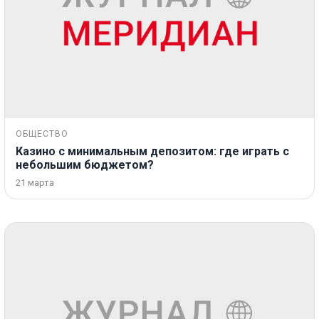
ОБЩЕСТВО
Казино с минимальным депозитом: где играть с
небольшим бюджетом?
21 марта