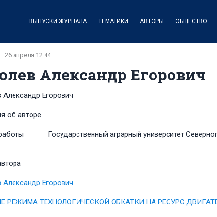
ВЫПУСКИ ЖУРНАЛА
ТЕМАТИКИ
АВТОРЫ
ОБЩЕСТВО
26 апреля 12:44
олев Александр Егорович
 Александр Егорович
я об авторе
работы
Государственный аграрный университет Северно
автора
 Александр Егорович
Е РЕЖИМА ТЕХНОЛОГИЧЕСКОЙ ОБКАТКИ НА РЕСУРС ДВИГАТ