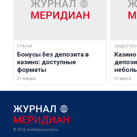
СТАТЬИ
ОБЩЕСТВО
Бонусы без депозита в
Казино
казино: доступные
депозит
форматы
небол
21 января
21 марта
© 2026
meridian-journal.ru