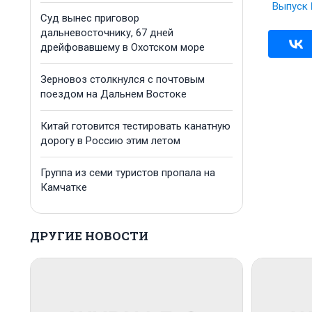
Выпуск 
Суд вынес приговор
дальневосточнику, 67 дней
дрейфовавшему в Охотском море
Зерновоз столкнулся с почтовым
поездом на Дальнем Востоке
Китай готовится тестировать канатную
дорогу в Россию этим летом
Группа из семи туристов пропала на
Камчатке
ДРУГИЕ НОВОСТИ