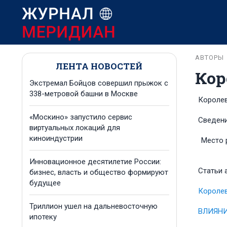
АВТОРЫ
ЛЕНТА НОВОСТЕЙ
Кор
Экстремал Бойцов совершил прыжок с
338-метровой башни в Москве
Королев
«Москино» запустило сервис
Сведени
виртуальных локаций для
киноиндустрии
Место 
Инновационное десятилетие России:
Статьи 
бизнес, власть и общество формируют
будущее
Королев
Триллион ушел на дальневосточную
ВЛИЯНИ
ипотеку