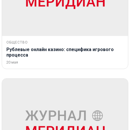
ОБЩЕСТВО
Рублевые онлайн казино: специфика игрового
процесса
20 мая