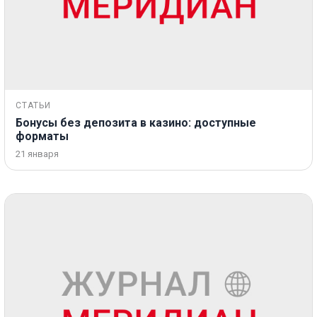
СТАТЬИ
Бонусы без депозита в казино: доступные
форматы
21 января