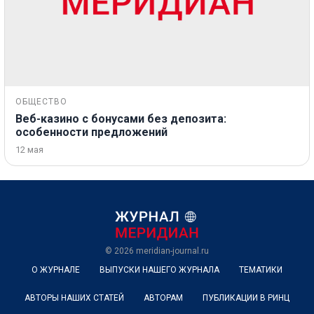
ОБЩЕСТВО
Веб-казино с бонусами без депозита:
особенности предложений
12 мая
© 2026
meridian-journal.ru
О ЖУРНАЛЕ
ВЫПУСКИ НАШЕГО ЖУРНАЛА
ТЕМАТИКИ
АВТОРЫ НАШИХ СТАТЕЙ
АВТОРАМ
ПУБЛИКАЦИИ В РИНЦ