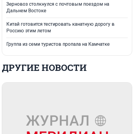
Зерновоз столкнулся с почтовым поездом на
Дальнем Востоке
Китай готовится тестировать канатную дорогу в
Россию этим летом
Группа из семи туристов пропала на Камчатке
ДРУГИЕ НОВОСТИ