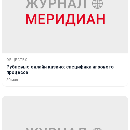
ОБЩЕСТВО
Рублевые онлайн казино: специфика игрового
процесса
20 мая