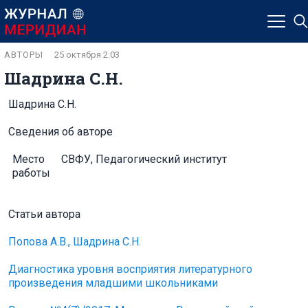
АВТОРЫ
25 октября 2:03
Шадрина С.Н.
Шадрина С.Н.
Сведения об авторе
Место
СВФУ, Педагогический институт
работы
Статьи автора
Попова А.В., Шадрина С.Н.
Диагностика уровня восприятия литературного
произведения младшими школьниками