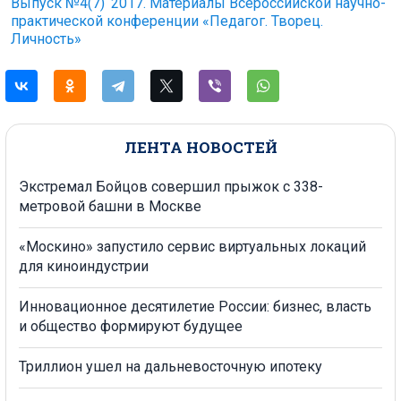
Выпуск №4(7) ‘2017. Материалы Всероссийской научно-
практической конференции «Педагог. Творец.
Личность»
ЛЕНТА НОВОСТЕЙ
Экстремал Бойцов совершил прыжок с 338-
метровой башни в Москве
«Москино» запустило сервис виртуальных локаций
для киноиндустрии
Инновационное десятилетие России: бизнес, власть
и общество формируют будущее
Триллион ушел на дальневосточную ипотеку